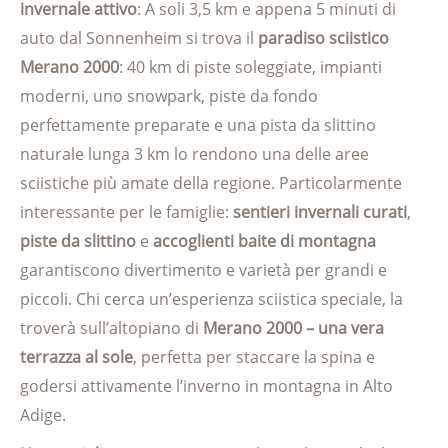
invernale attivo
: A soli 3,5 km e appena 5 minuti di
auto dal Sonnenheim si trova il
paradiso sciistico
Merano 2000
: 40 km di piste soleggiate, impianti
moderni, uno snowpark, piste da fondo
perfettamente preparate e una pista da slittino
naturale lunga 3 km lo rendono una delle aree
sciistiche più amate della regione. Particolarmente
interessante per le famiglie:
sentieri invernali curati
,
piste da slittino
e
accoglienti baite di montagna
garantiscono divertimento e varietà per grandi e
piccoli. Chi cerca un’esperienza sciistica speciale, la
troverà sull’altopiano di
Merano 2000 – una vera
terrazza al sole
, perfetta per staccare la spina e
godersi attivamente l’inverno in montagna in Alto
Adige.