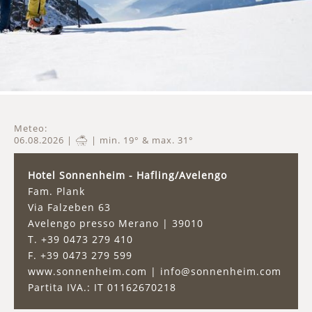
Meteo:
06.08.2026 |
| min. 19° & max. 31°
Hotel Sonnenheim - Hafling/Avelengo
Fam. Plank
Via Falzeben 63
Avelengo presso Merano
|
39010
T. +39 0473 279 410
F. +39 0473 279 599
www.sonnenheim.com | info@sonnenheim.com
Partita IVA.: IT 01162670218