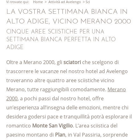
Vi trovate qui:
Home
>
Attività ad Avelengo
>
Sci
LA VOSTRA SETTIMANA BIANCA IN
ALTO ADIGE, VICINO MERANO 2000
CINQUE AREE SCIISTICHE PER UNA
SETTIMANA BIANCA PERFETTA IN ALTO
ADIGE
Oltre a Merano 2000, gli
sciatori
che scelgono di
trascorrere le vacanze nel nostro hotel ad Avelengo
troveranno altre quattro aree sciistiche vicino
Merano, tutte raggiungibili comodamente.
Merano
2000
, a pochi passi dal nostro hotel, offre
un’esperienza all’insegna delle emozioni, mentre chi
desidera godersi pace e tranquillità potrà esplorare il
romantico
Monte San Vigilio
. L’area sciistica del
paesino montano di
Plan
, in Val Passiria, sorprende