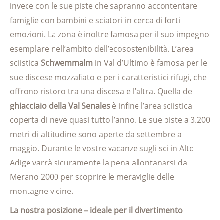
invece con le sue piste che sapranno accontentare
famiglie con bambini e sciatori in cerca di forti
emozioni. La zona è inoltre famosa per il suo impegno
esemplare nell’ambito dell’ecosostenibilità. L’area
sciistica
Schwemmalm
in Val d’Ultimo è famosa per le
sue discese mozzafiato e per i caratteristici rifugi, che
offrono ristoro tra una discesa e l’altra. Quella del
ghiacciaio della Val Senales
è infine l’area sciistica
coperta di neve quasi tutto l’anno. Le sue piste a 3.200
metri di altitudine sono aperte da settembre a
maggio. Durante le vostre vacanze sugli sci in Alto
Adige varrà sicuramente la pena allontanarsi da
Merano 2000 per scoprire le meraviglie delle
montagne vicine.
La nostra posizione – ideale per il divertimento