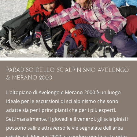
PARADISO DELLO SCIALPINISMO AVELENGO
& MERANO 2000
L'altopiano di Avelengo e Merano 2000 è un luogo
ideale per le escursioni di sci alpinismo che sono
adatte sia per i principianti che per i più esperti.
Settimanalmente, il giovedì e il venerdì, gli scialpinisti
possono salire attraverso le vie segnalate dell'area
sciistica di Merano 2000 e scendere per le piste prima