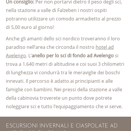
Un consiglio:
Per non portarvi dietro il peso degli sci,
nella stazione a valle di Falzeben i nostri ospiti
potranno utilizzare un comodo armadietto al prezzo
di 5,00 euro al giorno!
Anche gli amanti dello sci nordico troveranno il loro
paradiso nell’area che circonda il nostro
hotel ad
Avelengo
. L’
anello per lo sci di fondo ad Avelengo
si
trova a 1.640 metri di altitudine e coi suoi 3 chilometri
di lunghezza vi condurrà tra le meraviglie dei boschi
innevati. Il percorso è adatto ai principianti e alle
famiglie con bambini. Nei pressi della stazione a valle
della cabinovia troverete un punto dove potrete
noleggiare sci e tutto l’equipaggiamento che vi serve.
ESCURSIONI INVERNALI E CIASPOLATE AD