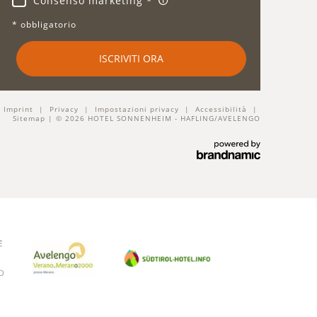
Consenso marketing
* obbligatorio
ISCRIVITI ORA
|
Imprint
|
Privacy
|
Impostazioni privacy
|
Accessibilità
|
Sitemap
|
© 2026
HOTEL SONNENHEIM - HAFLING/AVELENGO