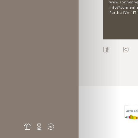
www.sonnenhe
info@sonnenh
Partita IVA.: I