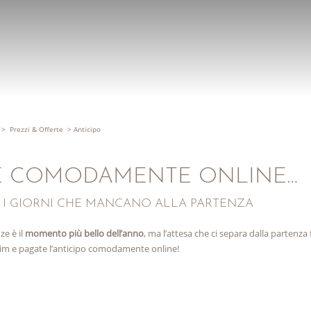
>
Prezzi & Offerte
>
Anticipo
E COMODAMENTE ONLINE…
TE I GIORNI CHE MANCANO ALLA PARTENZA
ze è il
momento più bello dell’anno
, ma l’attesa che ci separa dalla partenza
im e pagate l’anticipo comodamente online!