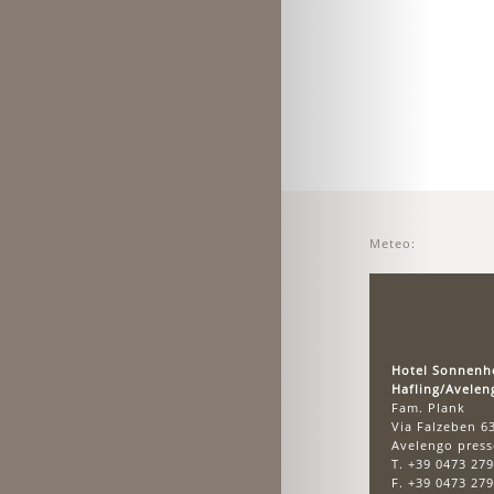
Meteo:
Hotel Sonnenh
Hafling/Avelen
Fam. Plank
Via Falzeben 6
Avelengo pres
T. +39 0473 27
F. +39 0473 27