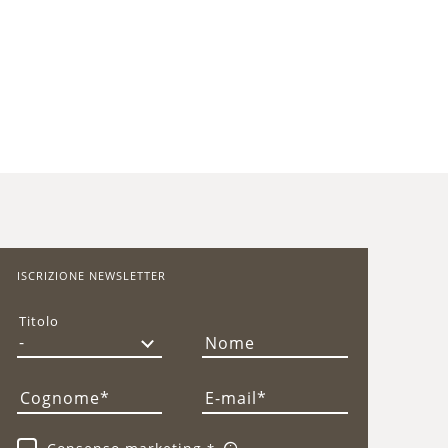
ISCRIZIONE NEWSLETTER
Titolo
Nome
Cognome
E-mail